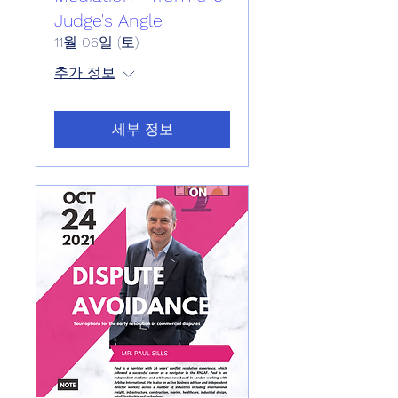
Judge's Angle
11월 06일 (토)
추가 정보
세부 정보