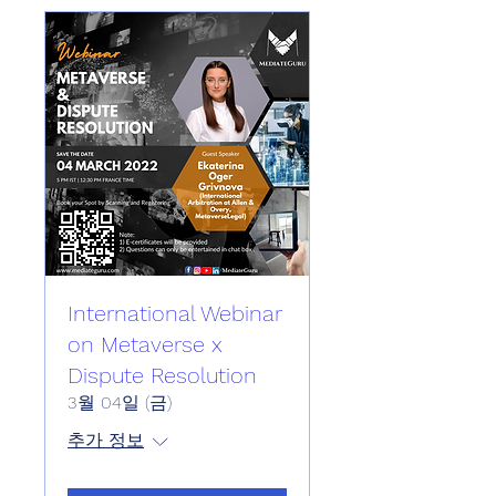
International Webinar
on Metaverse x
Dispute Resolution
3월 04일 (금)
추가 정보