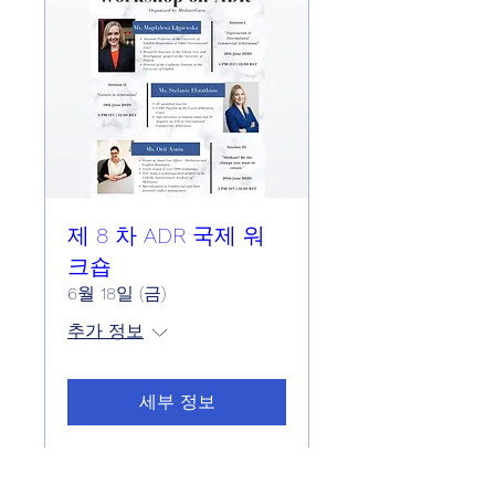
제 8 차 ADR 국제 워
크숍
6월 18일 (금)
추가 정보
세부 정보