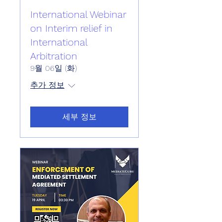
International Webinar
on Interim relief in
International
Arbitration
9월 06일 (화)
추가 정보
세부 정보