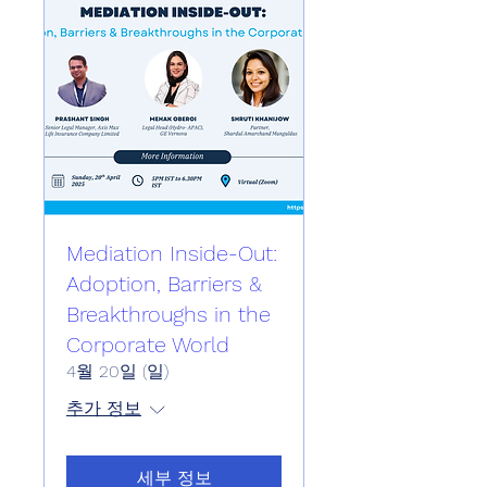
Mediation Inside-Out:
Adoption, Barriers &
Breakthroughs in the
Corporate World
4월 20일 (일)
추가 정보
세부 정보