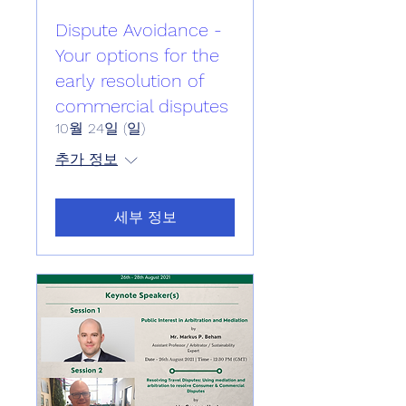
Dispute Avoidance -
Your options for the
early resolution of
commercial disputes
10월 24일 (일)
추가 정보
세부 정보