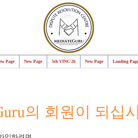
ew Page
New Page
5th VINC'26
New Page
Landing Pag
teGuru의 회원이 되십
에 가입하려면