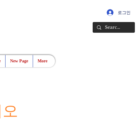
로그인
e
New Page
More
시오