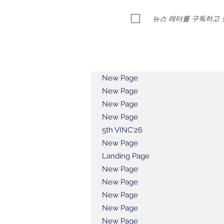
뉴스 레터를 구독하고 
New Page
New Page
New Page
New Page
5th VINC'26
New Page
Landing Page
New Page
New Page
New Page
New Page
New Page