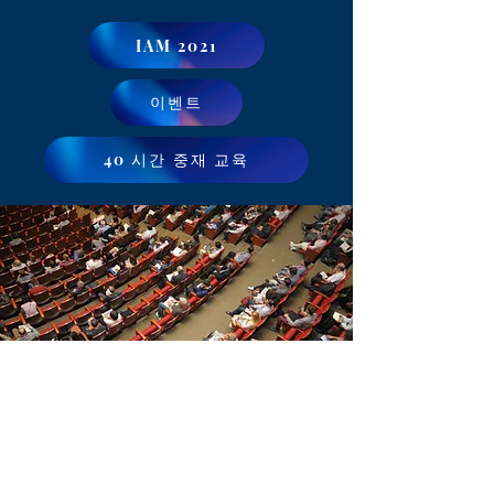
IAM 2021
이벤트
40 시간 중재 교육
mADR