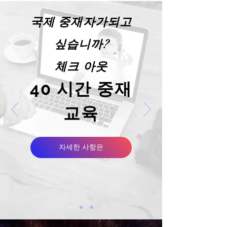
국제 중재자가되고
싶습니까?
체크 아웃
40 시간 중재
교육
자세한 사항은